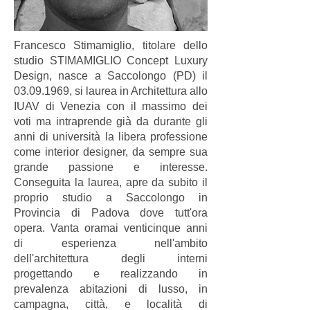
Francesco Stimamiglio, titolare dello
studio STIMAMIGLIO Concept Luxury
Design, nasce a Saccolongo (PD) il
03.09.1969
, si laurea in Architettura allo
IUAV di Venezia con il massimo dei
voti ma intraprende già da durante gli
anni di università la libera professione
come interior designer, da sempre sua
grande passione e interesse.
Conseguita la laurea, apre da subito il
proprio studio a Saccolongo in
Provincia di Padova dove tutt'ora
opera. Vanta oramai venticinque anni
di esperienza nell'ambito
dell'architettura degli interni
progettando e realizzando in
prevalenza abitazioni di lusso, in
campagna, città, e località di