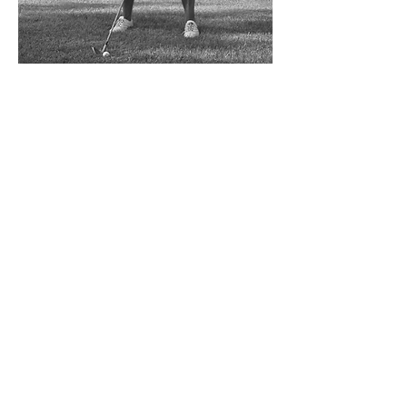
L' Architetto