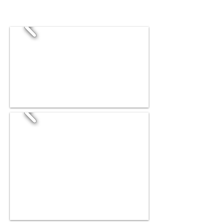
STIMAMIGL
IO & Architects